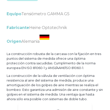
Equipo
Tensiómetro GAMMA G5
Fabricante
Heine Optotechnik
Origen
Alemania
La construcción robusta de la carcasa con la fijación en tres
puntos del sistema de medida ofrece una óptima
protección contra sacudidas. Cumplimento de la norma
europea EN ISO 81060-1 y ANSI/AAMI/ISO 81060-1.
La construcción de la válvula de ventilación con óptima
resistencia al aire del sistema de medida, produce una
amortiguación de los golpes de aire mientras se realiza el
bombeo. Esto garantiza una admisión de aire constante y sin
golpes en el sistema de medida. Una ventaja que hasta
ahora sólo era posible con sistemas de doble tubo.