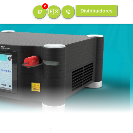
0
Distribuidores
🇪🇸