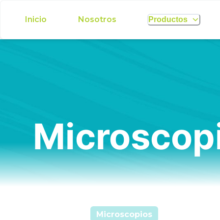
Inicio
Nosotros
Productos
Microscop
Microscopios