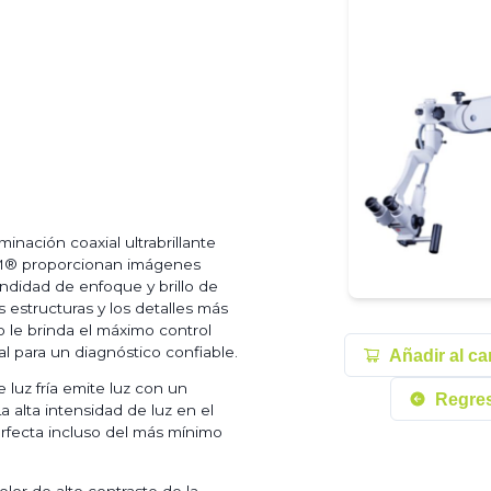
minación coaxial ultrabrillante
OM® proporcionan imágenes
undidad de enfoque y brillo de
s estructuras y los detalles más
 le brinda el máximo control
eal para un diagnóstico confiable.
Añadir al car
luz fría emite luz con un
Regres
 alta intensidad de luz en el
erfecta incluso del más mínimo
lor de alto contraste de la