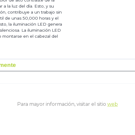
a la luz del día. Esto, y su
ón, contribuye a un trabajo sin
 útil de unas 50,000 horas y el
to, la iluminación LED genera
ilenciosa. La iluminación LED
 o montarse en el cabezal del
rmente
Para mayor información, visitar el sitio
web