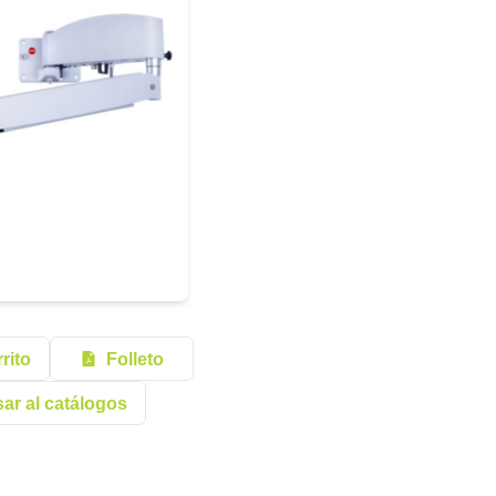
rito
Folleto
ar al catálogos