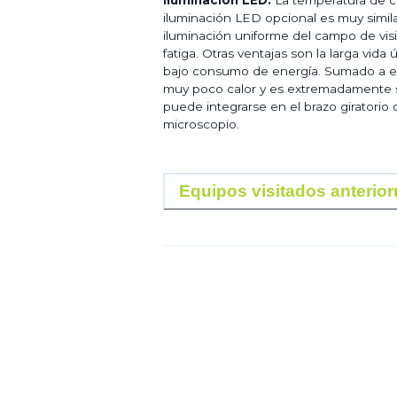
iluminación LED opcional es muy similar 
iluminación uniforme del campo de visi
fatiga. Otras ventajas son la larga vida
bajo consumo de energía. Sumado a es
muy poco calor y es extremadamente s
puede integrarse en el brazo giratorio
microscopio.
Equipos visitados anterio