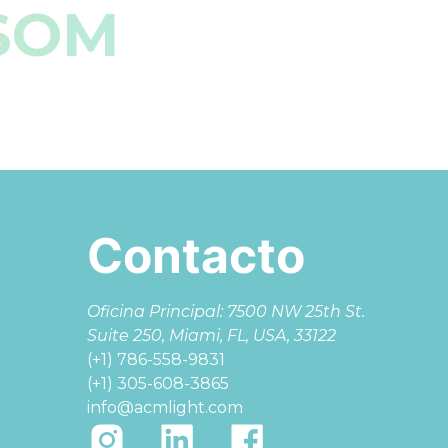
 SOM
Contacto
Oficina Principal: 7500 NW 25th St.
Suite 250, Miami, FL, USA, 33122
(+1) 786-558-9831
(+1) 305-608-3865
info@acmlight.com