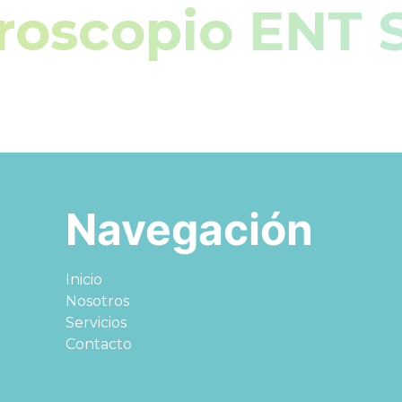
roscopio ENT
Navegación
Inicio
Nosotros
Servicios
Contacto