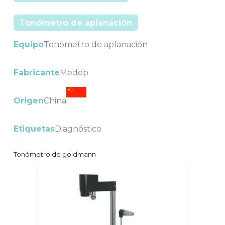
Tonómetro de aplanación
Equipo
Tonómetro de aplanación
Fabricante
Medop
Origen
China
Etiquetas
Diagnóstico
Tonómetro de goldmann