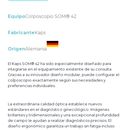
Equipo
Colposcopio SOM® 42
Fabricante
Kaps
Origen
Alemania
El Kaps SOM® 42 ha sido especialmente diseñado para
integrarse en el equipamiento existente de su consulta.
Gracias a su innovador diseño modular, puede configurar el
colposcopio exactamente según sus necesidades y
preferencias individuales.
La extraordinaria calidad óptica establece nuevos
estándares en el diagnóstico ginecológico: Imágenes
brillantes y tridimensionales y una excepcional profundidad
de campo le ayudan a realizar diagnósticos precisos. El
diseño ergonómico garantiza un trabajo sin fatiga incluso