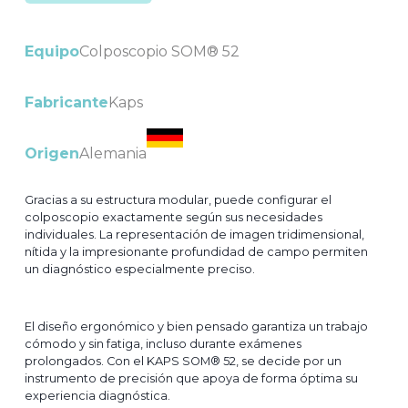
Equipo
Colposcopio SOM® 52
Fabricante
Kaps
Origen
Alemania
Gracias a su estructura modular, puede configurar el
colposcopio exactamente según sus necesidades
individuales. La representación de imagen tridimensional,
nítida y la impresionante profundidad de campo permiten
un diagnóstico especialmente preciso.
El diseño ergonómico y bien pensado garantiza un trabajo
cómodo y sin fatiga, incluso durante exámenes
prolongados. Con el KAPS SOM® 52, se decide por un
instrumento de precisión que apoya de forma óptima su
experiencia diagnóstica.