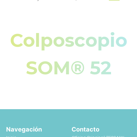
Colposcopio
SOM® 52
Navegación
Contacto