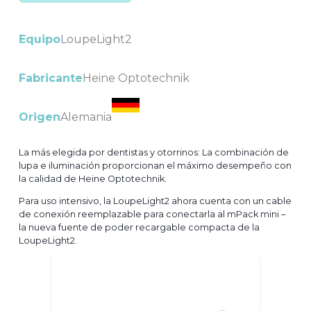
Equipo
LoupeLight2
Fabricante
Heine Optotechnik
Origen
Alemania
La más elegida por dentistas y otorrinos: La combinación de
lupa e iluminación proporcionan el máximo desempeño con
la calidad de Heine Optotechnik.
Para uso intensivo, la LoupeLight2 ahora cuenta con un cable
de conexión reemplazable para conectarla al mPack mini –
la nueva fuente de poder recargable compacta de la
LoupeLight2.