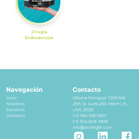
Cirugia
Endovascular
Navegación
Contacto
Inicio
Oficina Principal: 7500 NW
Nosotros
25th St. Suite 250, Miami, FL,
Servicios
USA, 33122
Contacto
(+1) 786-558-9831
(+1) 305-608-3865
info@acmlight.com